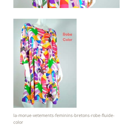
la-morue-vetements-feminins-bretons-robe-fluide-
color